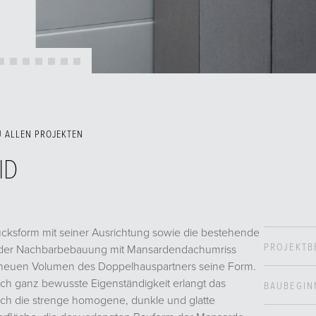
U ALLEN PROJEKTEN
ID
cksform mit seiner Ausrichtung sowie die bestehende
PROJEKTB
er Nachbarbebauung mit Mansardendachumriss
euen Volumen des Doppelhauspartners seine Form.
h ganz bewusste Eigenständigkeit erlangt das
BAUBEGIN
ch die strenge homogene, dunkle und glatte