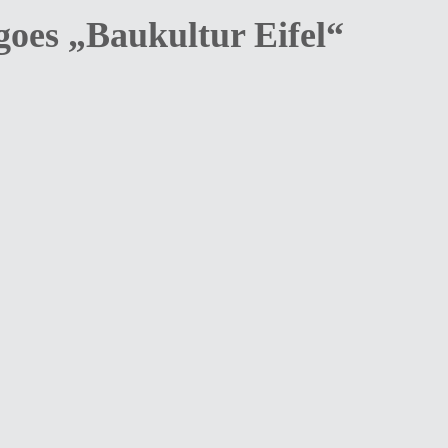
oes „Baukultur Eifel“